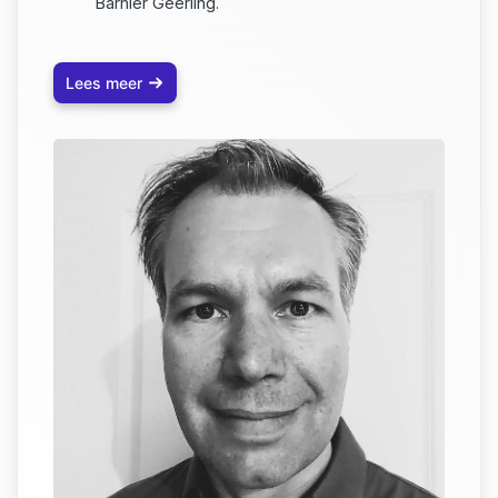
Barnier Geerling.
Lees meer