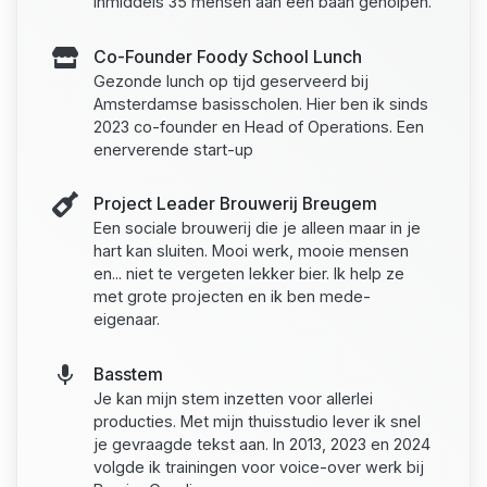
Inmiddels 35 mensen aan een baan geholpen.
Co-Founder Foody School Lunch
Gezonde lunch op tijd geserveerd bij
Amsterdamse basisscholen. Hier ben ik sinds
2023 co-founder en Head of Operations. Een
enerverende start-up
Project Leader Brouwerij Breugem
Een sociale brouwerij die je alleen maar in je
hart kan sluiten. Mooi werk, mooie mensen
en... niet te vergeten lekker bier. Ik help ze
met grote projecten en ik ben mede-
eigenaar.
Basstem
Je kan mijn stem inzetten voor allerlei
producties. Met mijn thuisstudio lever ik snel
je gevraagde tekst aan. In 2013, 2023 en 2024
volgde ik trainingen voor voice-over werk bij